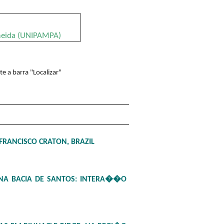
lmeida (UNIPAMPA)
e a barra "Localizar"
FRANCISCO CRATON, BRAZIL
NA BACIA DE SANTOS: INTERA��O