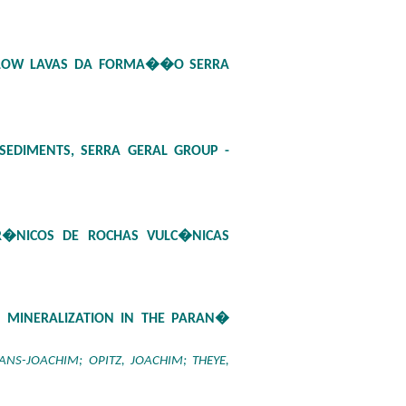
LLOW LAVAS DA FORMA��O SERRA
SEDIMENTS, SERRA GERAL GROUP -
R�NICOS DE ROCHAS VULC�NICAS
R MINERALIZATION IN THE PARAN�
S-JOACHIM; OPITZ, JOACHIM; THEYE,