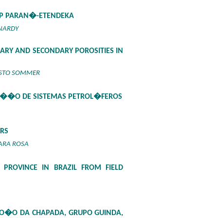
LIP PARAN�-ETENDEKA
NARDY
MARY AND SECONDARY POROSITIES IN
USTO SOMMER
��O DE SISTEMAS PETROL�FEROS
RS
ARA ROSA
PROVINCE IN BRAZIL FROM FIELD
O�O DA CHAPADA, GRUPO GUINDA,