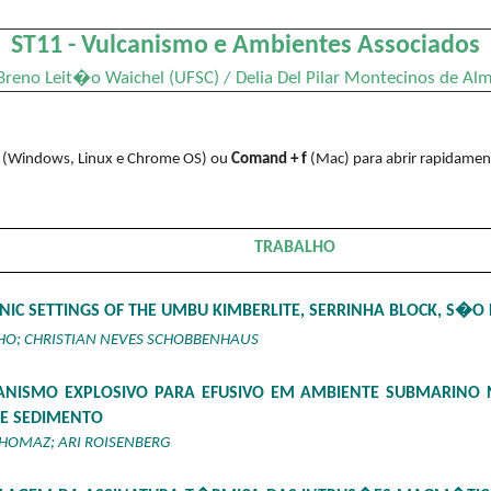
ST11 - Vulcanismo e Ambientes Associados
Breno Leit�o Waichel (UFSC) / Delia Del Pilar Montecinos de A
(Windows, Linux e Chrome OS) ou
Comand + f
(Mac) para abrir rapidament
TRABALHO
IC SETTINGS OF THE UMBU KIMBERLITE, SERRINHA BLOCK, S�O 
HO; CHRISTIAN NEVES SCHOBBENHAUS
ANISMO EXPLOSIVO PARA EFUSIVO EM AMBIENTE SUBMARINO 
E SEDIMENTO
HOMAZ; ARI ROISENBERG